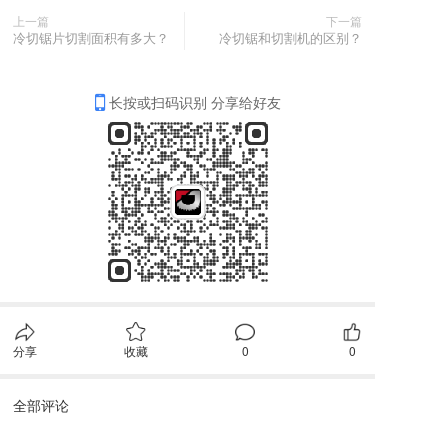
上一篇
下一篇
冷切锯片切割面积有多大？
冷切锯和切割机的区别？
长按或扫码识别 分享给好友
分享
收藏
0
0
全部评论