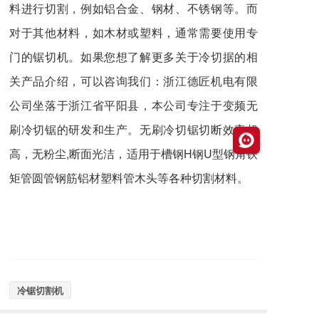
料进行切割，例如铝合金、钢材、不锈钢等。而
对于其他材料，如木材或塑料，通常需要使用专
门的锯切机。如果您想了解更多关于冷切据的相
关产品介绍，可以咨询我们：浙江德匠机电有限
公司坐落于浙江省平阳县，本公司专注于变频无
刷冷切锯的研发和生产。无刷冷切锯切断效率超
高，无粉尘,断面光洁，适用于槽钢H钢U型钢角铁
矩管圆管钢筋铝材塑料管木头等各种切割材料。
冷锯切割机