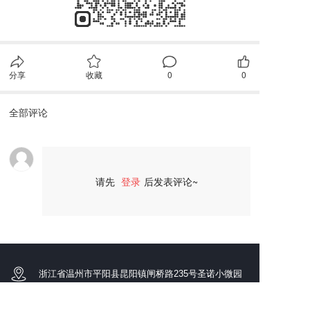
分享
收藏
0
0
全部评论
请先
登录
后发表评论~
评论
浙江省温州市平阳县昆阳镇闸桥路235号圣诺小微园
陈先生